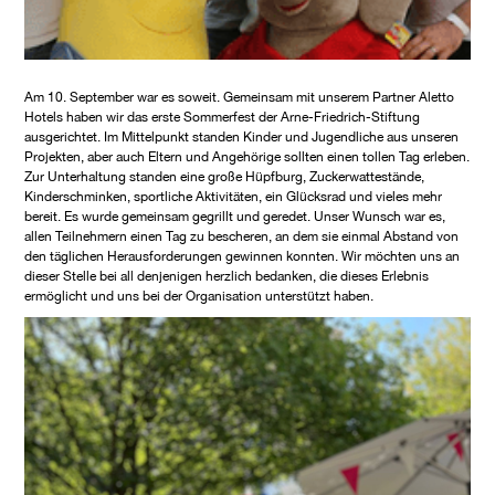
Am 10. September war es soweit. Gemeinsam mit unserem Partner Aletto
Hotels haben wir das erste Sommerfest der Arne-Friedrich-Stiftung
ausgerichtet. Im Mittelpunkt standen Kinder und Jugendliche aus unseren
Projekten, aber auch Eltern und Angehörige sollten einen tollen Tag erleben.
Zur Unterhaltung standen eine große Hüpfburg, Zuckerwattestände,
Kinderschminken, sportliche Aktivitäten, ein Glücksrad und vieles mehr
bereit. Es wurde gemeinsam gegrillt und geredet. Unser Wunsch war es,
allen Teilnehmern einen Tag zu bescheren, an dem sie einmal Abstand von
den täglichen Herausforderungen gewinnen konnten. Wir möchten uns an
dieser Stelle bei all denjenigen herzlich bedanken, die dieses Erlebnis
ermöglicht und uns bei der Organisation unterstützt haben.