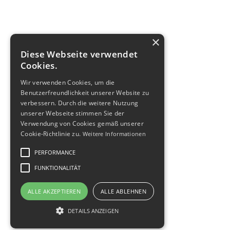
×
Diese Webseite verwendet
Cookies.
KONTAKT
Wir verwenden Cookies, um die
Benutzerfreundlichkeit unserer Website zu
SPENDEN
verbessern. Durch die weitere Nutzung
unserer Webseite stimmen Sie der
IMPRESSUM
Verwendung von Cookies gemäß unserer
Cookie-Richtlinie zu.
Weitere Informationen
DATENSCHUTZ
PERFORMANCE
FUNKTIONALITÄT
MITGLIED IM
ALLE AKZEPTIEREN
ALLE ABLEHNEN
DETAILS ANZEIGEN