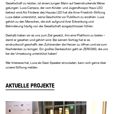
Gesellschaft zu leisten, ist einem jungen Mann auf beeindruckende Weise
gelungen: Luca Campos, der vom Kinder- und Jugendhospiz Haus LEO
betreut wird. Als Förderer des Hauses LEO hat die Arne-Friedrich-Stiftung
Luca dabei unterstützt, seine Geschichte vor Publikum zu erzählen. Luca
gehört zu den Menschen, die sich aufgrund ihrer Erkrankung und
Behinderung häufig von der Gesellschaft ausgeschlossen fühlen.
Deshalb haben wir es uns zum Ziel gesetzt, ihm eine Plattform zu bieten –
damit er gesehen und gehört wird. Bei seinem Vortrag hat er es
eindrucksvoll geschafft, den Zuhörenden die Herzen zu öffnen und sie zum
Nachdenken zu bringen. Ein großes Dankeschön geht an ZERO360, die uns
bei der Umsetzung unterstützt haben!
Wer Interesse hat, Luca als Gast-Speaker einzuladen, kann sich gerne über
unsere Stiftung melden.
AKTUELLE PROJEKTE